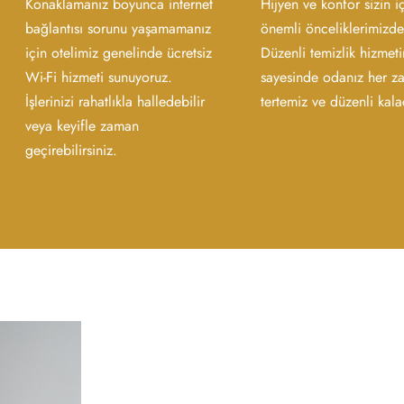
Konaklamanız boyunca internet
Hijyen ve konfor sizin i
bağlantısı sorunu yaşamamanız
önemli önceliklerimizde
için otelimiz genelinde ücretsiz
Düzenli temizlik hizmet
Wi-Fi hizmeti sunuyoruz.
sayesinde odanız her z
İşlerinizi rahatlıkla halledebilir
tertemiz ve düzenli kala
veya keyifle zaman
geçirebilirsiniz.