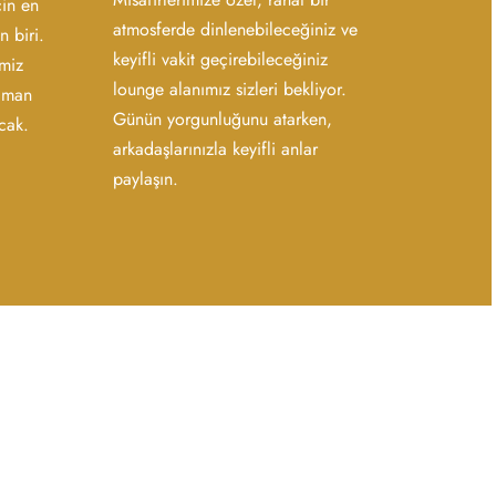
çin en
atmosferde dinlenebileceğiniz ve
n biri.
keyifli vakit geçirebileceğiniz
imiz
lounge alanımız sizleri bekliyor.
aman
Günün yorgunluğunu atarken,
cak.
arkadaşlarınızla keyifli anlar
paylaşın.