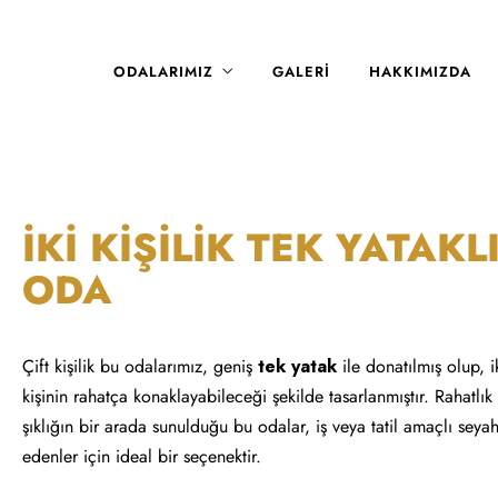
ODALARIMIZ
GALERI
HAKKIMIZDA
İKİ KİŞİLİK TEK YATAKL
ODA
Çift kişilik bu odalarımız, geniş
tek yatak
ile donatılmış olup, i
kişinin rahatça konaklayabileceği şekilde tasarlanmıştır. Rahatlık
şıklığın bir arada sunulduğu bu odalar, iş veya tatil amaçlı seya
edenler için ideal bir seçenektir.