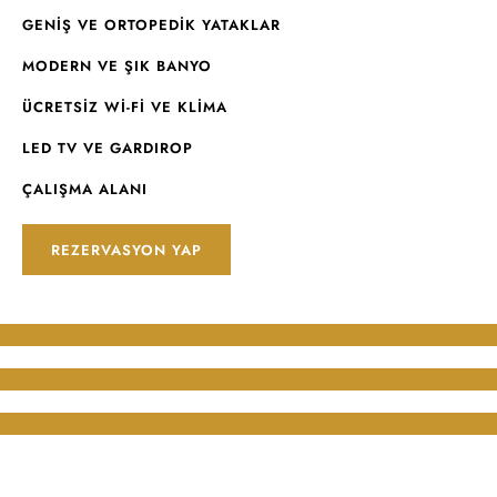
GENIŞ VE ORTOPEDIK YATAKLAR
MODERN VE ŞIK BANYO
ÜCRETSIZ WI-FI VE KLIMA
LED TV VE GARDIROP
ÇALIŞMA ALANI
REZERVASYON YAP