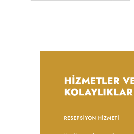
HİZMETLER V
KOLAYLIKLAR
RESEPSIYON HIZMETI