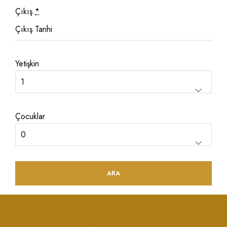
Çıkış
*
Yetişkin
Çocuklar