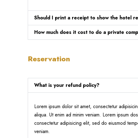
Should I print a receipt to show the hotel r
How much does it cost to do a private com
Reservation
What is your refund policy?
Lorem ipsum dolor sit amet, consectetur adipisici
aliqua. Ut enim ad minim veniam. Lorem ipsum dose
consectetur adipisicing elit, sed do eiusmod temp
veniam.