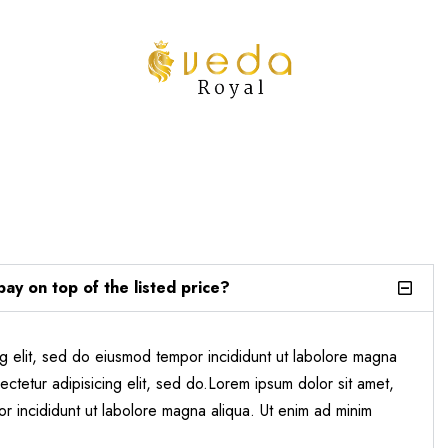
pay on top of the listed price?
ng elit, sed do eiusmod tempor incididunt ut labolore magna
ctetur adipisicing elit, sed do.Lorem ipsum dolor sit amet,
or incididunt ut labolore magna aliqua. Ut enim ad minim