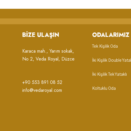
BIZE ULAŞIN
ODALARIMIZ
Tek Kişilik Oda
Karaca mah., Yarım sokak,
No 2, Veda Royal, Düzce
İki Kişilik Double Yata
İki Kişilik Tek Yataklı
+90 553 891 08 52
Koltuklu Oda
info@vedaroyal.com