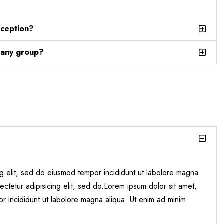
eception?
pany group?
ng elit, sed do eiusmod tempor incididunt ut labolore magna
ctetur adipisicing elit, sed do.Lorem ipsum dolor sit amet,
or incididunt ut labolore magna aliqua. Ut enim ad minim