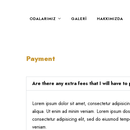
ODALARIMIZ
GALERI
HAKKIMIZDA
Payment
Are there any extra fees that I will have to 
Lorem ipsum dolor sit amet, consectetur adipisici
aliqua. Ut enim ad minim veniam. Lorem ipsum dose
consectetur adipisicing elit, sed do eiusmod temp
veniam.