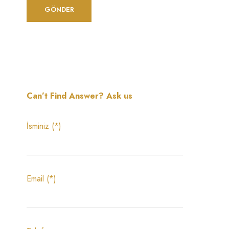
Can’t Find Answer? Ask us
İsminiz (*)
Email (*)