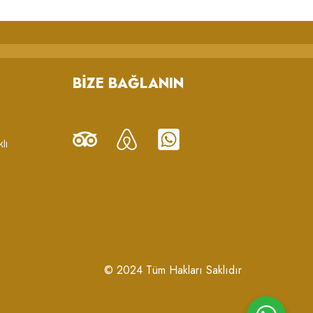
BIZE BAĞLANIN
klı
© 2024 Tüm Hakları Saklıdır